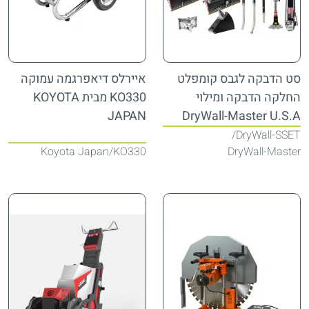
סט הדבקה לגבס קומפלט
איירלס דיאפרגמה עמוקה
החלקה הדבקה ומילוי
KO330 מבית KOYOTA
JAPAN
DryWall-Master U.S.A
DryWall-SSET
Koyota Japan
KO330
DryWall-Master