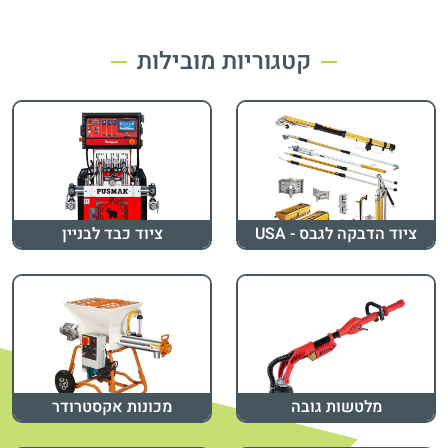
קטגוריות מובילות
ציוד הדבקה לגבס - USA
ציוד כבד לבניין
מלטשות גובה
מכונות אקסטרודר